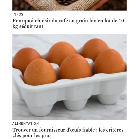
INFOS
Pourquoi choisir du café en grain bio en lot de 10
kg séduit tant
ALIMENTATION
Trouver un fournisseur d’œufs fiable : les critères
clés pour les pros