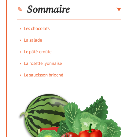
Sommaire
Les chocolats
La salade
Le pâté-croûte
La rosette lyonnaise
Le saucisson brioché