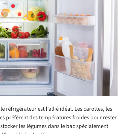
 réfrigérateur est l’allié idéal. Les carottes, les
ises préfèrent des températures froides pour rester
de stocker les légumes dans le bac spécialement