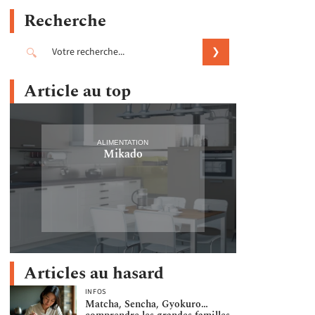
Recherche
Article au top
ALIMENTATION
Mikado
Articles au hasard
INFOS
Matcha, Sencha, Gyokuro…