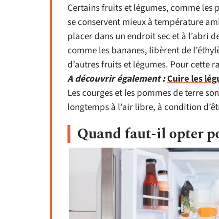
Certains fruits et légumes, comme les 
se conservent mieux à température ambi
placer dans un endroit sec et à l’abri de
comme les bananes, libèrent de l’éthyl
d’autres fruits et légumes. Pour cette r
A découvrir également :
Cuire les lé
Les courges et les pommes de terre son
longtemps à l’air libre, à condition d’ê
Quand faut-il opter po