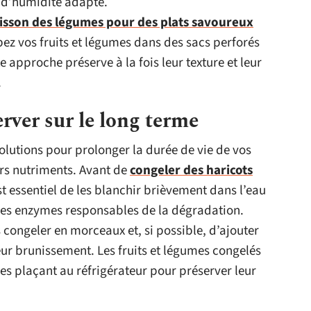
x d’humidité adapté.
uisson des légumes pour des plats savoureux
pez vos fruits et légumes dans des sacs perforés
e approche préserve à la fois leur texture et leur
.
rver sur le long terme
olutions pour prolonger la durée de vie de vos
urs nutriments. Avant de
congeler des haricots
est essentiel de les blanchir brièvement dans l’eau
 des enzymes responsables de la dégradation.
es congeler en morceaux et, si possible, d’ajouter
eur brunissement. Les fruits et légumes congelés
es plaçant au réfrigérateur pour préserver leur