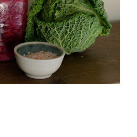
enne qui mérite d’être redécouverte. Elle permet
n aliments riches en probiotiques, comme la
e repose sur l’action de micro-organismes
ut en rehaussant leur saveur et leurs propriétés