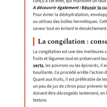
conçu à cet effet, qui maintient un tau
A découvrir également :
Réussir la c
Pour éviter la déshydratation, envelop
ou utilisez des boîtes hermétiques. Cett
saveur tout en évitant le dessèchement
La congélation : conse
La congélation est une des meilleures s
fruits et légumes tout en préservant le
verts
, les poivrons ou les épinards, il 
bouillante. Ce procédé arrête l’action
Quant aux fruits, il est préférable de l
un peu de jus de citron pour prévenir l
doivent être décongelés lentement, en l
texture.