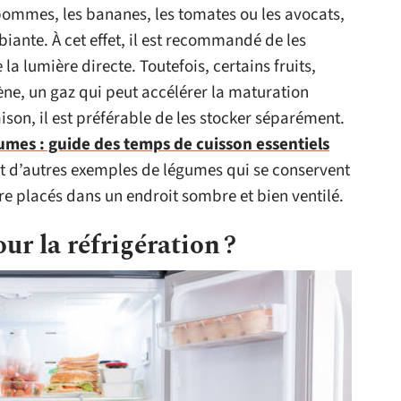
pommes, les bananes, les tomates ou les avocats,
ante. À cet effet, il est recommandé de les
 la lumière directe. Toutefois, certains fruits,
ène, un gaz qui peut accélérer la maturation
aison, il est préférable de les stocker séparément.
gumes : guide des temps de cuisson essentiels
t d’autres exemples de légumes qui se conservent
tre placés dans un endroit sombre et bien ventilé.
ur la réfrigération ?