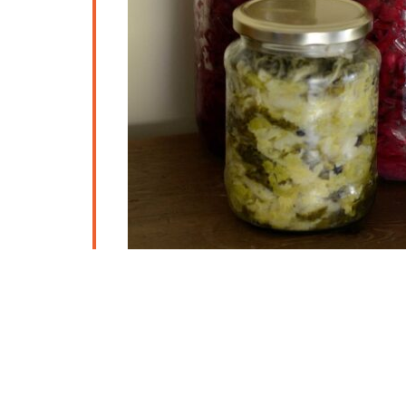
La fermentation est une technique anci
de transformer les fruits et légumes e
choucroute ou le kimchi. Cette méthod
naturels pour conserver les aliments to
nutritionnelles.