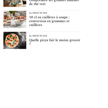
comprendre les grandes familles
de thé vert
ALIMENTATION
10 cl en cuillères à soupe :
conversion en grammes et
cuillères
ALIMENTATION
Quelle pizza fait le moins grossir
?