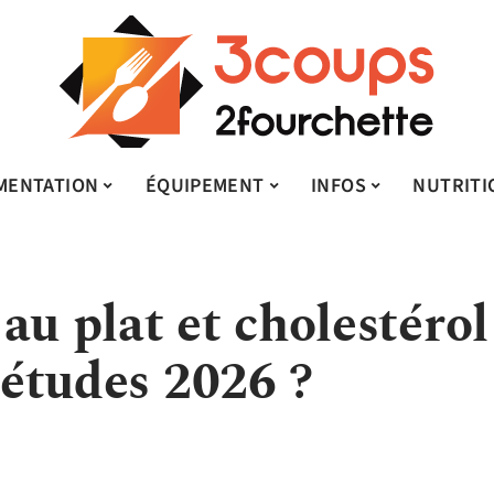
MENTATION
ÉQUIPEMENT
INFOS
NUTRITI
au plat et cholestérol
s études 2026 ?