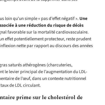
 loin qu’un simple « pas d’effet négatif ».
Une
sociée à une réduction du risque de décès
gnal favorable sur la mortalité cardiovasculaire.
un effet potentiellement protecteur, reste prudent
 inflexion nette par rapport au discours des années
gras saturés athérogènes (charcuteries,
nt le levier principal de l’augmentation du LDL-
mentaire de l’œuf, dans un contexte nutritionnel
 taux de LDL circulant.
taire prime sur le cholestérol de