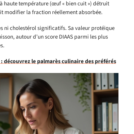
 à haute température (œuf « bien cuit ») détruit
it modifier la fraction réellement absorbée.
es ni cholestérol significatifs. Sa valeur protéique
cuisson, autour d’un score DIAAS parmi les plus
s.
é : découvrez le palmarès culinaire des préférés