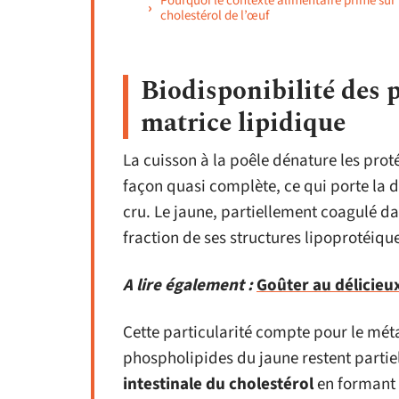
Pourquoi le contexte alimentaire prime sur 
cholestérol de l’œuf
Biodisponibilité des p
matrice lipidique
La cuisson à la poêle dénature les pro
façon quasi complète, ce qui porte la d
cru. Le jaune, partiellement coagulé d
fraction de ses structures lipoprotéique
A lire également :
Goûter au délicieu
Cette particularité compte pour le mét
phospholipides du jaune restent partie
intestinale du cholestérol
en formant d