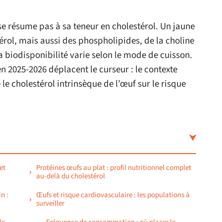
 se résume pas à sa teneur en cholestérol. Un jaune
érol, mais aussi des phospholipides, de la choline
a biodisponibilité varie selon le mode de cuisson.
2025-2026 déplacent le curseur : le contexte
e cholestérol intrinsèque de l’œuf sur le risque
et
Protéines œufs au plat : profil nutritionnel complet
au-delà du cholestérol
n :
Œufs et risque cardiovasculaire : les populations à
surveiller