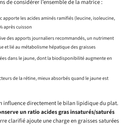
s de considérer l’ensemble de la matrice :
nc apporte les acides aminés ramifiés (leucine, isoleucine,
 % après cuisson
ative des apports journaliers recommandés, un nutriment
 et lié au métabolisme hépatique des graisses
rées dans le jaune, dont la biodisponibilité augmente en
cteurs de la rétine, mieux absorbés quand le jaune est
n influence directement le bilan lipidique du plat.
conserve un ratio acides gras insaturés/saturés
rre clarifié ajoute une charge en graisses saturées