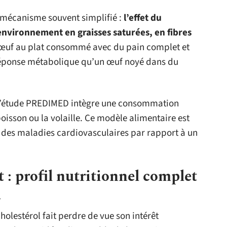
n mécanisme souvent simplifié :
l’effet du
environnement en graisses saturées, en fibres
 œuf au plat consommé avec du pain complet et
éponse métabolique qu’un œuf noyé dans du
l’étude PREDIMED intègre une consommation
isson ou la volaille. Ce modèle alimentaire est
 des maladies cardiovasculaires par rapport à un
 : profil nutritionnel complet
l
holestérol fait perdre de vue son intérêt