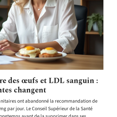
re des œufs et LDL sanguin :
entes changent
 sanitaires ont abandonné la recommandation de
 mg par jour. Le Conseil Supérieur de la Santé
 longtemps avant de la supprimer dans ses