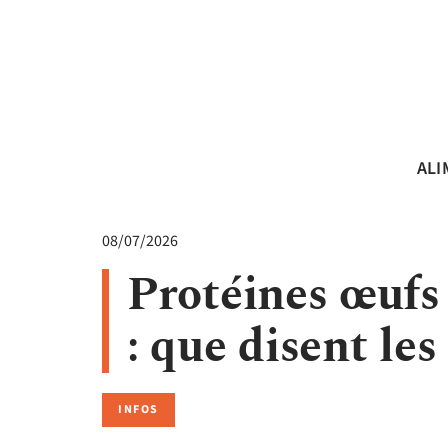
ALI
08/07/2026
Protéines œufs 
: que disent le
INFOS