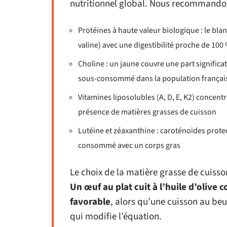
nutritionnel global. Nous recommandon
Protéines à haute valeur biologique : le bla
valine) avec une digestibilité proche de 100
Choline : un jaune couvre une part signific
sous-consommé dans la population française
Vitamines liposolubles (A, D, E, K2) concent
présence de matières grasses de cuisson
Lutéine et zéaxanthine : caroténoïdes prote
consommé avec un corps gras
Le choix de la matière grasse de cuisso
Un œuf au plat cuit à l’huile d’olive 
favorable
, alors qu’une cuisson au beu
qui modifie l’équation.