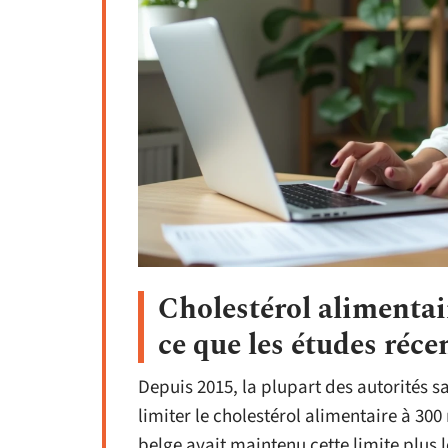
Cholestérol alimentai
ce que les études réc
Depuis 2015, la plupart des autorités
limiter le cholestérol alimentaire à 300
belge avait maintenu cette limite plus