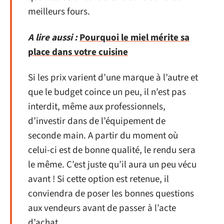
meilleurs fours.
A lire aussi :
Pourquoi le miel mérite sa
place dans votre cuisine
Si les prix varient d’une marque à l’autre et
que le budget coince un peu, il n’est pas
interdit, même aux professionnels,
d’investir dans de l’équipement de
seconde main. A partir du moment où
celui-ci est de bonne qualité, le rendu sera
le même. C’est juste qu’il aura un peu vécu
avant ! Si cette option est retenue, il
conviendra de poser les bonnes questions
aux vendeurs avant de passer à l’acte
d’achat.