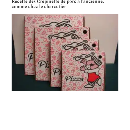
Recette des Crépinette de porc à l’ancienne,
comme chez le charcutier
INFOS
Bien choisir des emballages alimentaires durables
et stylés pour vos plats