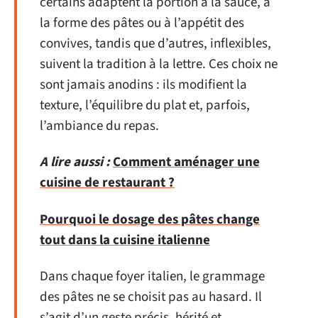
certains adaptent la portion à la sauce, à
la forme des pâtes ou à l’appétit des
convives, tandis que d’autres, inflexibles,
suivent la tradition à la lettre. Ces choix ne
sont jamais anodins : ils modifient la
texture, l’équilibre du plat et, parfois,
l’ambiance du repas.
A lire aussi :
Comment aménager une
cuisine de restaurant ?
Pourquoi le dosage des pâtes change
tout dans la cuisine italienne
Dans chaque foyer italien, le grammage
des pâtes ne se choisit pas au hasard. Il
s’agit d’un geste précis, hérité et