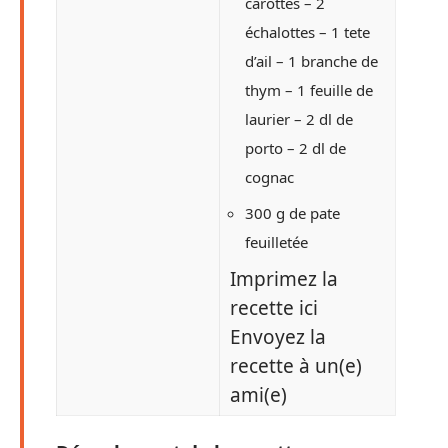
carottes – 2
échalottes – 1 tete
d’ail – 1 branche de
thym – 1 feuille de
laurier – 2 dl de
porto – 2 dl de
cognac
300 g de pate
feuilletée
Imprimez la
recette ici
Envoyez la
recette à un(e)
ami(e)