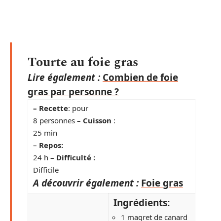
Tourte au foie gras
Lire également :
Combien de foie
gras par personne ?
– Recette
: pour
8 personnes
– Cuisson
:
25 min
–
Repos:
24 h
– Difficulté :
Difficile
A découvrir également :
Foie gras
Ingrédients:
1 magret de canard