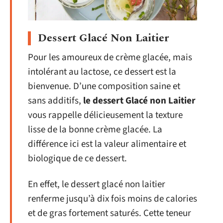
Dessert Glacé Non Laitier
Pour les amoureux de crème glacée, mais
intolérant au lactose, ce dessert est la
bienvenue. D’une composition saine et
sans additifs,
le dessert Glacé non Laitier
vous rappelle délicieusement la texture
lisse de la bonne crème glacée. La
différence ici est la valeur alimentaire et
biologique de ce dessert.
En effet, le dessert glacé non laitier
renferme jusqu’à dix fois moins de calories
et de gras fortement saturés. Cette teneur