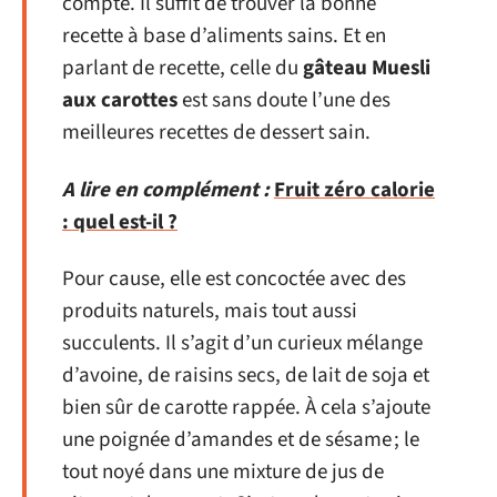
compte. Il suffit de trouver la bonne
recette à base d’aliments sains. Et en
parlant de recette, celle du
gâteau Muesli
aux carottes
est sans doute l’une des
meilleures recettes de dessert sain.
A lire en complément :
Fruit zéro calorie
: quel est-il ?
Pour cause, elle est concoctée avec des
produits naturels, mais tout aussi
succulents. Il s’agit d’un curieux mélange
d’avoine, de raisins secs, de lait de soja et
bien sûr de carotte rappée. À cela s’ajoute
une poignée d’amandes et de sésame ; le
tout noyé dans une mixture de jus de