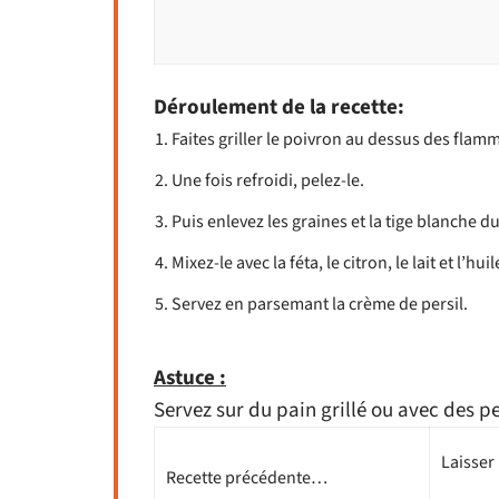
Déroulement de la recette:
Faites griller le poivron au dessus des flamm
Une fois refroidi, pelez-le.
Puis enlevez les graines et la tige blanche d
Mixez-le avec la féta, le citron, le lait et l’huil
Servez en parsemant la crème de persil.
Astuce :
Servez sur du pain grillé ou avec des pe
Laisser
Recette précédente…