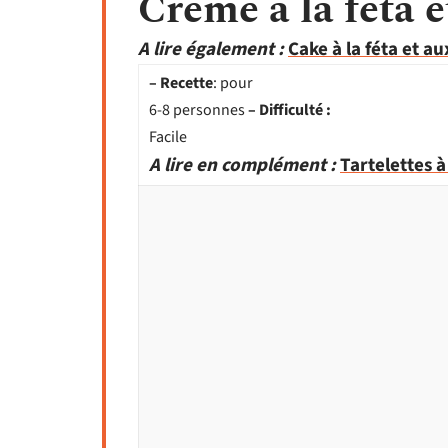
Crème à la féta 
A lire également :
Cake à la féta et a
– Recette
: pour
6-8 personnes
– Difficulté :
Facile
A lire en complément :
Tartelettes à