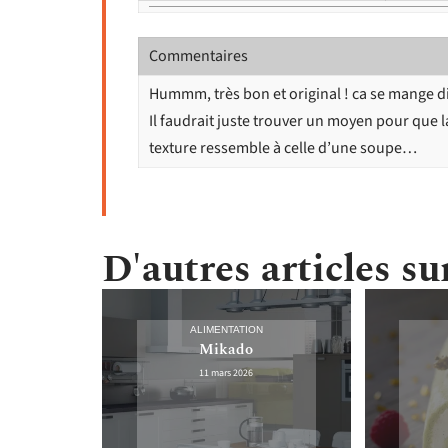
Commentaires
Hummm, très bon et original ! ca se mange dir
Il faudrait juste trouver un moyen pour que l
texture ressemble à celle d’une soupe…
D'autres articles sur
ALIMENTATION
Mikado
11 mars 2026