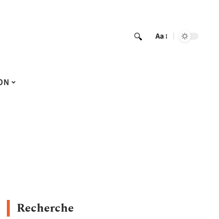
Aa
ON
Recherche