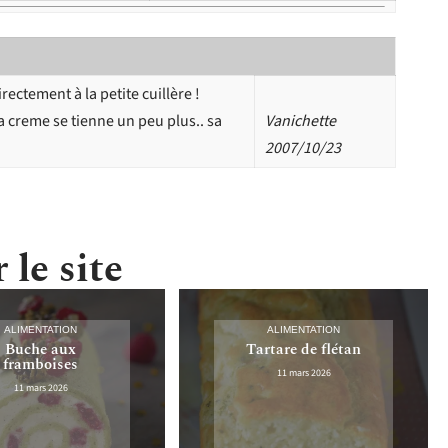
ectement à la petite cuillère !
a creme se tienne un peu plus.. sa
Vanichette
2007/10/23
 le site
ALIMENTATION
ALIMENTATION
Buche aux
Tartare de flétan
framboises
11 mars 2026
11 mars 2026