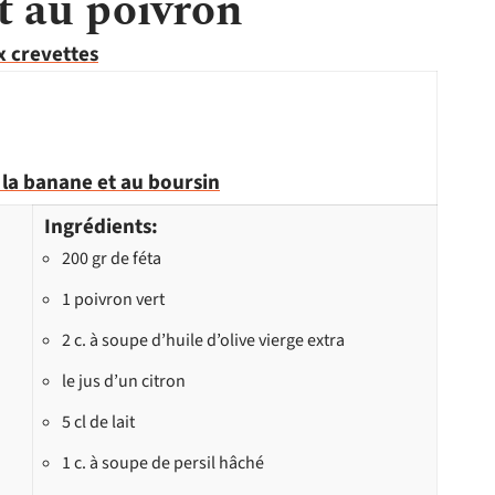
et au poivron
ux crevettes
 la banane et au boursin
Ingrédients:
200 gr de féta
1 poivron vert
2 c. à soupe d’huile d’olive vierge extra
le jus d’un citron
5 cl de lait
1 c. à soupe de persil hâché