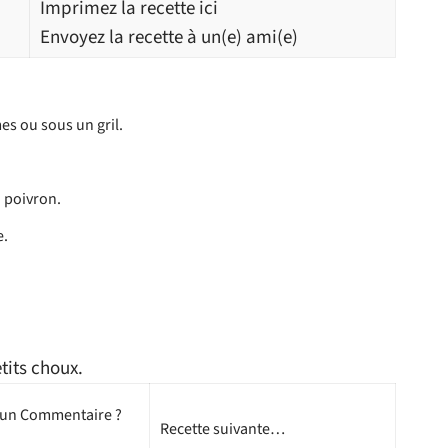
Imprimez la recette ici
Envoyez la recette à un(e) ami(e)
es ou sous un gril.
u poivron.
e.
tits choux.
 un Commentaire ?
Recette suivante…