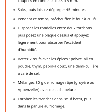
coupées en rondelles de 3 à 5 mm.
Salez, puis laissez dégorger 45 minutes.
Pendant ce temps, préchauffez le four à 200°C.
Disposez les rondelles entre deux torchons,
puis posez une plaque dessus et appuyez
légèrement pour absorber l’excédent
d’humidité.
Battez 2 œufs avec les épices : poivre, ail en
poudre, thym, paprika doux, une demi-cuillère
à café de sel.
Mélangez 80 g de fromage râpé (gruyère ou
Appenzeller) avec de la chapelure.
Enrobez les tranches dans l’œuf battu, puis
dans la panure au fromage.