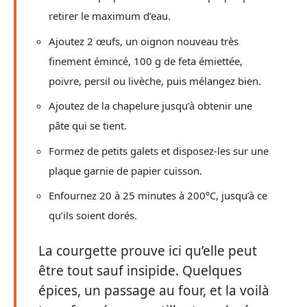
Pressez la pulpe dans un torchon propre pour
retirer le maximum d’eau.
Ajoutez 2 œufs, un oignon nouveau très
finement émincé, 100 g de feta émiettée,
poivre, persil ou livèche, puis mélangez bien.
Ajoutez de la chapelure jusqu’à obtenir une
pâte qui se tient.
Formez de petits galets et disposez-les sur une
plaque garnie de papier cuisson.
Enfournez 20 à 25 minutes à 200°C, jusqu’à ce
qu’ils soient dorés.
La courgette prouve ici qu’elle peut
être tout sauf insipide. Quelques
épices, un passage au four, et la voilà