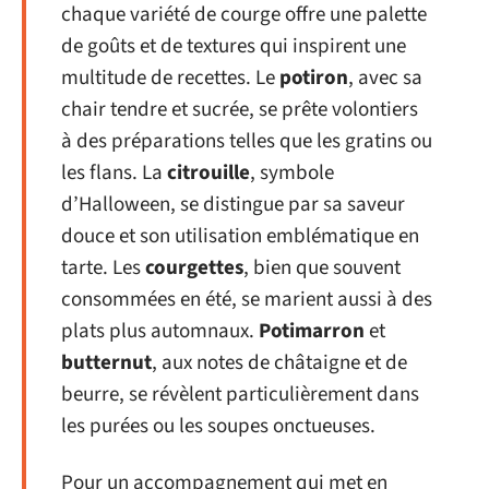
chaque variété de courge offre une palette
de goûts et de textures qui inspirent une
multitude de recettes. Le
potiron
, avec sa
chair tendre et sucrée, se prête volontiers
à des préparations telles que les gratins ou
les flans. La
citrouille
, symbole
d’Halloween, se distingue par sa saveur
douce et son utilisation emblématique en
tarte. Les
courgettes
, bien que souvent
consommées en été, se marient aussi à des
plats plus automnaux.
Potimarron
et
butternut
, aux notes de châtaigne et de
beurre, se révèlent particulièrement dans
les purées ou les soupes onctueuses.
Pour un accompagnement qui met en