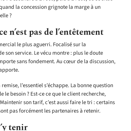
de quand la concession grignote la marge à un
elle ?
 ce n’est pas de l’entêtement
rcial le plus aguerri. Focalisé sur la
 de son service. Le vécu montre : plus le doute
l’emporte sans fondement. Au cœur de la discussion,
 apporte.
a remise, l’essentiel s’échappe. La bonne question
e le besoin ? Est-ce ce que le client recherche,
tenir son tarif, c’est aussi faire le tri : certains
sont pas forcément les partenaires à retenir.
s’y tenir