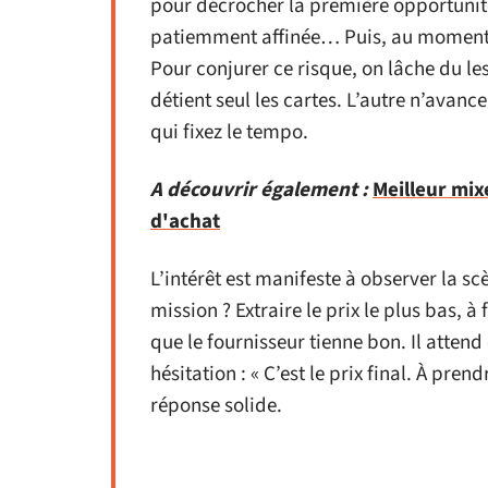
pour décrocher la première opportunit
patiemment affinée… Puis, au moment cru
Pour conjurer ce risque, on lâche du le
détient seul les cartes. L’autre n’avanc
qui fixez le tempo.
A découvrir également :
Meilleur mix
d'achat
L’intérêt est manifeste à observer la sc
mission ? Extraire le prix le plus bas, 
que le fournisseur tienne bon. Il atten
hésitation : « C’est le prix final. À pren
réponse solide.