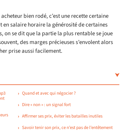
 acheteur bien rodé, c’est une recette certaine
it en salaire horaire la générosité de certaines
on se dit que la partie la plus rentable se joue
 souvent, des marges précieuses s’envolent alors
her prise aussi facilement.
mp3
Quand et avec qui négocier ?
ent
Dire « non » : un signal fort
teurs
Affirmer ses prix, éviter les batailles inutiles
Savoir tenir son prix, ce n’est pas de l’entêtement