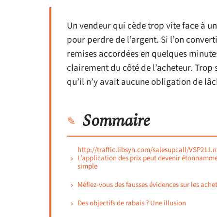
Un vendeur qui cède trop vite face à un
pour perdre de l’argent. Si l’on convert
remises accordées en quelques minutes, 
clairement du côté de l’acheteur. Trop
qu’il n’y avait aucune obligation de lâc
Sommaire
http://traffic.libsyn.com/salesupcall/VSP211.
L’application des prix peut devenir étonnamm
simple
Méfiez-vous des fausses évidences sur les ache
Des objectifs de rabais ? Une illusion