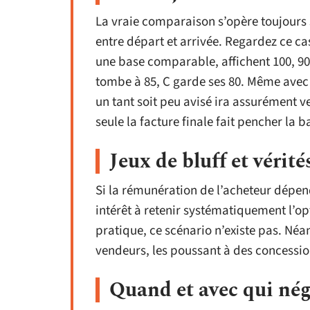
La vraie comparaison s’opère toujours su
entre départ et arrivée. Regardez ce cas 
une base comparable, affichent 100, 90 e
tombe à 85, C garde ses 80. Même avec 
un tant soit peu avisé ira assurément v
seule la facture finale fait pencher la b
Jeux de bluff et vérit
Si la rémunération de l’acheteur dépend
intérêt à retenir systématiquement l’op
pratique, ce scénario n’existe pas. Néa
vendeurs, les poussant à des concession
Quand et avec qui nég