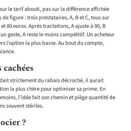
r le tarif abouti, pas sur la différence affichée
de figure : trois prestataires, A, B et C, tous sur
t 80 euros. Après tractations, A ajuste à 90, B
un geste, A reste le moins compétitif. Un acheteur
ers l’option la plus basse. Au bout du compte,
alance.
és cachées
ait strictement du rabais décroché, il aurait
tion la plus chère pour optimiser sa prime. En
nmoins, l’idée fait son chemin et piège quantité de
s souvent stériles.
ocier ?