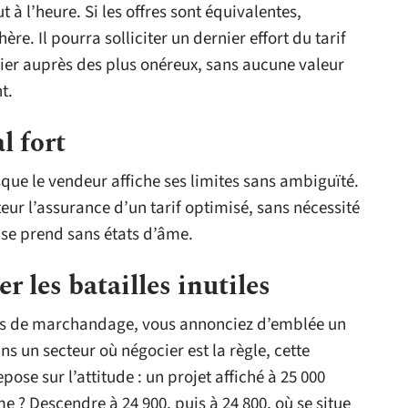
 à l’heure. Si les offres sont équivalentes,
ère. Il pourra solliciter un dernier effort du tarif
ocier auprès des plus onéreux, sans aucune valeur
t.
l fort
que le vendeur affiche ses limites sans ambiguïté.
teur l’assurance d’un tarif optimisé, sans nécessité
on se prend sans états d’âme.
er les batailles inutiles
unds de marchandage, vous annonciez d’emblée un
s un secteur où négocier est la règle, cette
epose sur l’attitude : un projet affiché à 25 000
e ? Descendre à 24 900, puis à 24 800, où se situe