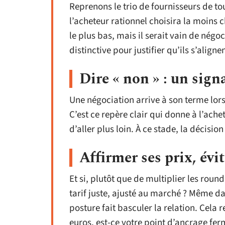
Reprenons le trio de fournisseurs de tout
l’acheteur rationnel choisira la moins ch
le plus bas, mais il serait vain de nég
distinctive pour justifier qu’ils s’alignen
Dire « non » : un signa
Une négociation arrive à son terme lors
C’est ce repère clair qui donne à l’ache
d’aller plus loin. À ce stade, la décisi
Affirmer ses prix, évit
Et si, plutôt que de multiplier les ro
tarif juste, ajusté au marché ? Même dan
posture fait basculer la relation. Cela r
euros, est-ce votre point d’ancrage ferm