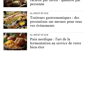
raclette par invité : quantité par
personne
ALIMENTATION
Traiteurs gastronomiques : des
prestations sur mesure pour tous
vos événements
ALIMENTATION
Pain nordique : l’art de la
fermentation au service de votre
bien-être