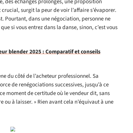
é, des échanges prolongés, une proposition
cial, surgit la peur de voir l’affaire s’évaporer.
st. Pourtant, dans une négociation, personne ne
e que si vous entrez dans la danse, sinon, c’est vous
eur blender 2025 : Comparatif et conseils
ène du côté de l’acheteur professionnel. Sa
à force de renégociations successives, jusqu’à ce
d ce moment de certitude où le vendeur dit, sans
dre ou à laisser. » Rien avant cela n’équivaut à une