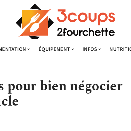
MENTATION
ÉQUIPEMENT
INFOS
NUTRITI
s pour bien négocier
icle