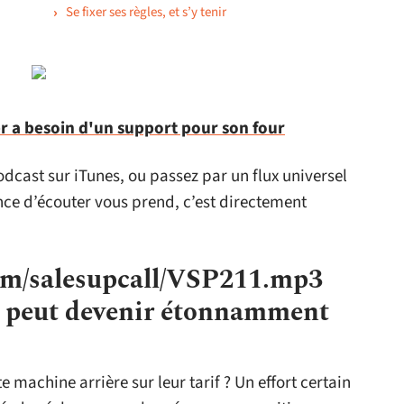
Se fixer ses règles, et s’y tenir
 a besoin d'un support pour son four
odcast sur iTunes, ou passez par un flux universel
ence d’écouter vous prend, c’est directement
.com/salesupcall/VSP211.mp3
ix peut devenir étonnamment
e machine arrière sur leur tarif ? Un effort certain