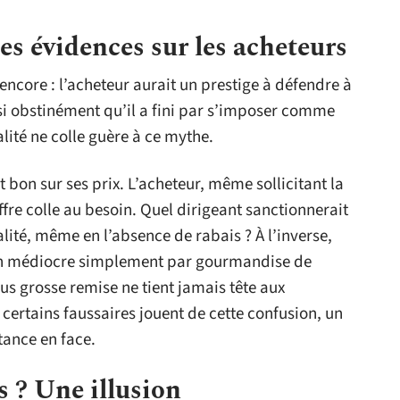
es évidences sur les acheteurs
encore : l’acheteur aurait un prestige à défendre à
si obstinément qu’il a fini par s’imposer comme
alité ne colle guère à ce mythe.
t bon sur ses prix. L’acheteur, même sollicitant la
ffre colle au besoin. Quel dirigeant sanctionnerait
lité, même en l’absence de rabais ? À l’inverse,
ion médiocre simplement par gourmandise de
us grosse remise ne tient jamais tête aux
 certains faussaires jouent de cette confusion, un
tance en face.
s ? Une illusion