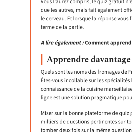
Vous l’aurez compris, le quiz gratuit n’
que les autres, mais fait également off
le cerveau. Et lorsque la réponse vous 
terme de la partie.
A lire également :
Comment apprendre
Apprendre davantage s
Quels sont les noms des fromages de Fra
Êtes-vous incollable sur les spécialit
connaissance de la cuisine marseillais
ligne est une solution pragmatique pou
Miser sur la bonne plateforme de quiz gr
milliers de questions pertinentes sur to
tomber deux fois sur la même question