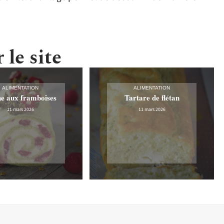
 le site
ALIMENTATION
ALIMENTATION
e aux framboises
Tartare de flétan
11 mars 2026
11 mars 2026