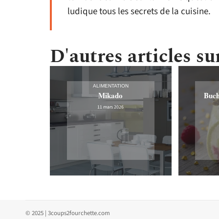
ludique tous les secrets de la cuisine.
D'autres articles sur
ALIMENTATION
Mikado
Buch
11 mars 2026
© 2025 | 3coups2fourchette.com