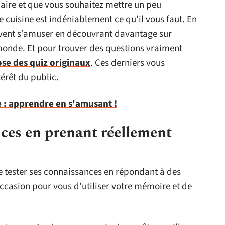
inaire et que vous souhaitez mettre un peu
e cuisine est indéniablement ce qu’il vous faut. En
uvent s’amuser en découvrant davantage sur
u monde. Et pour trouver des questions vraiment
ose des quiz originaux
. Ces derniers vous
térêt du public.
e : apprendre en s'amusant !
ces en prenant réellement
de tester ses connaissances en répondant à des
Occasion pour vous d’utiliser votre mémoire et de