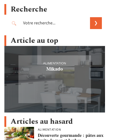
Recherche
Article au top
ALIMENTATION
Mikado
Articles au hasard
ALIMENTATION
Découverte gourmande : pâtes aux