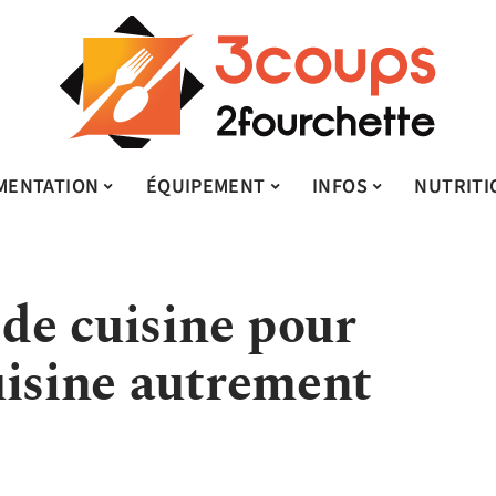
MENTATION
ÉQUIPEMENT
INFOS
NUTRITI
 de cuisine pour
uisine autrement