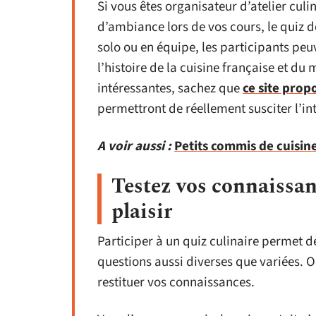
Si vous êtes organisateur d’atelier cul
d’ambiance lors de vos cours, le quiz d
solo ou en équipe, les participants pe
l’histoire de la cuisine française et d
intéressantes, sachez que
ce site prop
permettront de réellement susciter l’in
A voir aussi :
Petits commis de cuisin
Testez vos connaissan
plaisir
Participer à un quiz culinaire permet 
questions aussi diverses que variées. 
restituer vos connaissances.