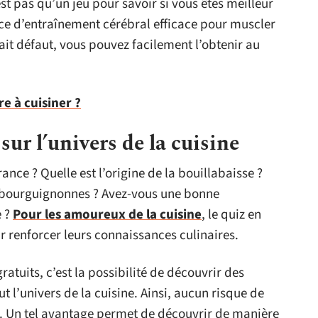
est pas qu’un jeu pour savoir si vous êtes meilleur
ice d’entraînement cérébral efficace pour muscler
fait défaut, vous pouvez facilement l’obtenir au
 à cuisiner ?
ur l’univers de la cuisine
nce ? Quelle est l’origine de la bouillabaisse ?
és bourguignonnes ? Avez-vous une bonne
e ?
Pour les amoureux de la cuisine
, le quiz en
r renforcer leurs connaissances culinaires.
atuits, c’est la possibilité de découvrir des
ut l’univers de la cuisine. Ainsi, aucun risque de
. Un tel avantage permet de découvrir de manière