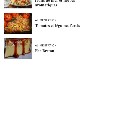
fruits de mer et herbes
aromatiques
ALIMENTATION
Tomates et légumes farcis
ALIMENTATION
Far Breton