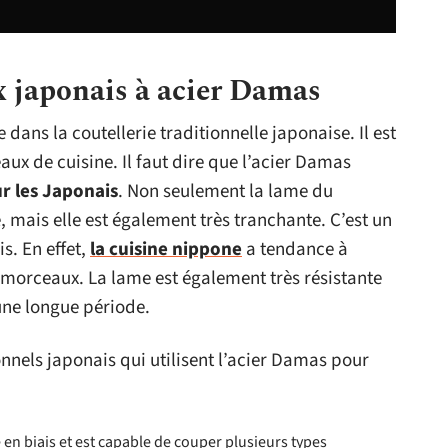
x japonais à acier Damas
dans la coutellerie traditionnelle japonaise. Il est
aux de cuisine. Il faut dire que l’acier Damas
ur les Japonais
. Non seulement la lame du
 mais elle est également très tranchante. C’est un
s. En effet,
la cuisine nippone
a tendance à
s morceaux. La lame est également très résistante
une longue période.
onnels japonais qui utilisent l’acier Damas pour
 en biais et est capable de couper plusieurs types