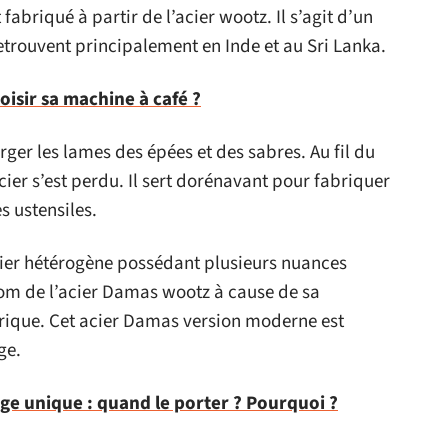
t fabriqué à partir de l’acier wootz. Il s’agit d’un
etrouvent principalement en Inde et au Sri Lanka.
sir sa machine à café ?
orger les lames des épées et des sabres. Au fil du
cier s’est perdu. Il sert dorénavant pour fabriquer
s ustensiles.
cier hétérogène possédant plusieurs nuances
 nom de l’acier Damas wootz à cause de sa
rique. Cet acier Damas version moderne est
ge.
age unique : quand le porter ? Pourquoi ?