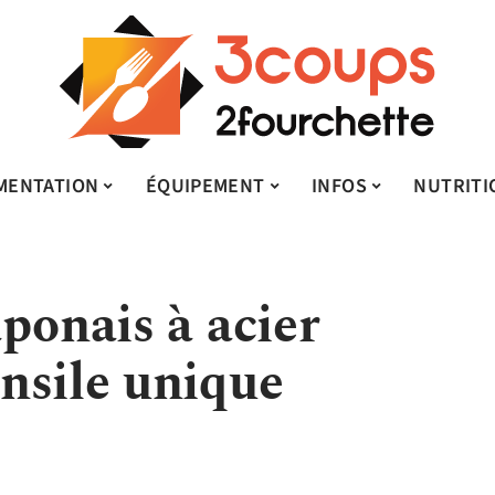
MENTATION
ÉQUIPEMENT
INFOS
NUTRITI
ponais à acier
nsile unique