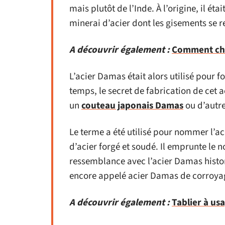
mais plutôt de l’Inde. À l’origine, il étai
minerai d’acier dont les gisements se r
A découvrir également :
Comment choi
L’acier Damas était alors utilisé pour f
temps, le secret de fabrication de cet a
un
couteau japonais Damas
ou d’autre
Le terme a été utilisé pour nommer l’a
d’acier forgé et soudé. Il emprunte le
ressemblance avec l’acier Damas histo
encore appelé acier Damas de corroya
A découvrir également :
Tablier à us