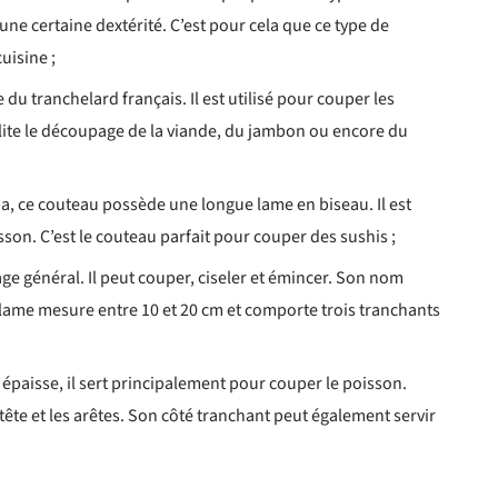
une certaine dextérité. C’est pour cela que ce type de
uisine ;
e du tranchelard français. Il est utilisé pour couper les
ilite le découpage de la viande, du jambon ou encore du
a, ce couteau possède une longue lame en biseau. Il est
sson. C’est le couteau parfait pour couper des sushis ;
age général. Il peut couper, ciseler et émincer. Son nom
a lame mesure entre 10 et 20 cm et comporte trois tranchants
t épaisse, il sert principalement pour couper le poisson.
la tête et les arêtes. Son côté tranchant peut également servir