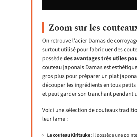
Zoom sur les couteau
On retrouve l’acier Damas de corroyage 
surtout utilisé pour fabriquer des coute
possède
des avantages très utiles po
couteau japonais Damas est esthétique,
gros plus pour préparer un plat japonai
découper les ingrédients en tous petit
et peut garder son tranchant pendant 
Voici une sélection de couteaux traditi
leur lame :
Le couteau Kiritsuke
: il possède une pointe