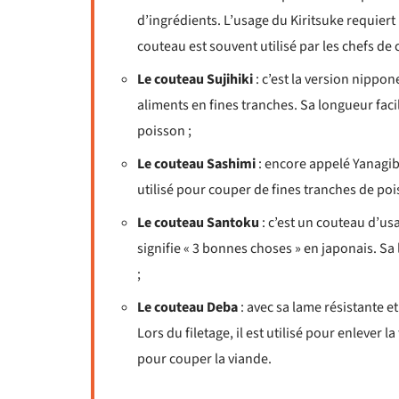
d’ingrédients. L’usage du Kiritsuke requiert 
couteau est souvent utilisé par les chefs de c
Le couteau Sujihiki
: c’est la version nippon
aliments en fines tranches. Sa longueur fac
poisson ;
Le couteau Sashimi
: encore appelé Yanagib
utilisé pour couper de fines tranches de poi
Le couteau Santoku
: c’est un couteau d’us
signifie « 3 bonnes choses » en japonais. S
;
Le couteau Deba
: avec sa lame résistante e
Lors du filetage, il est utilisé pour enlever 
pour couper la viande.