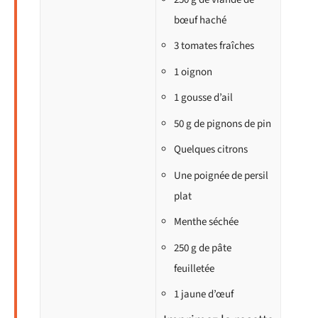
bœuf haché
3 tomates fraîches
1 oignon
1 gousse d’ail
50 g de pignons de pin
Quelques citrons
Une poignée de persil
plat
Menthe séchée
250 g de pâte
feuilletée
1 jaune d’œuf