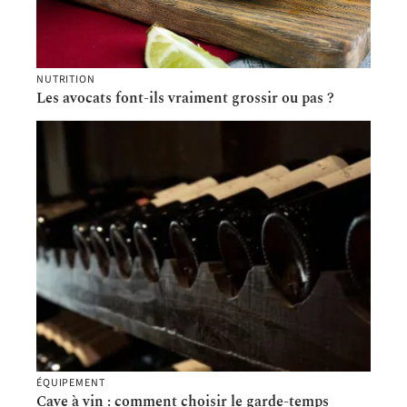
NUTRITION
Les avocats font-ils vraiment grossir ou pas ?
ÉQUIPEMENT
Cave à vin : comment choisir le garde-temps