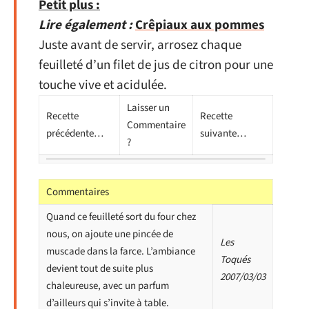
Petit plus :
Lire également :
Crêpiaux aux pommes
Juste avant de servir, arrosez chaque
feuilleté d’un filet de jus de citron pour une
touche vive et acidulée.
Laisser un
Recette
Recette
Commentaire
précédente…
suivante…
?
Commentaires
Quand ce feuilleté sort du four chez
nous, on ajoute une pincée de
Les
muscade dans la farce. L’ambiance
Toqués
devient tout de suite plus
2007/03/03
chaleureuse, avec un parfum
d’ailleurs qui s’invite à table.